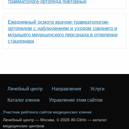
травматолога-ортопеда повторный
Ежедневный осмотр врачом-травматологом-
ортопедом с наблюдением и уходом среднего и
младшего медицинского персонала в отделении
стационара
Лечебный центр
Направления
Услуги
Каталог клиник
Управление этим сайтом
Участник рейтинга сайтов медицинских клиник
Лечебный центр — Москва. © 2026 All-Clinic — каталог
медицинских центров