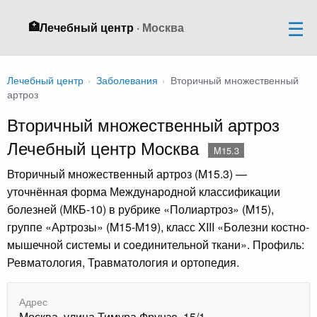
🏥
Лечебный центр
· Москва
Лечебный центр
›
Заболевания
›
Вторичный множественный
артроз
Вторичный множественный артроз
Лечебный центр Москва
M15.3
Вторичный множественный артроз (M15.3) —
уточнённая форма Международной классификации
болезней (МКБ-10) в рубрике «Полиартроз» (M15),
группе «Артрозы» (M15-M19), класс XIII «Болезни костно-
мышечной системы и соединительной ткани». Профиль:
Ревматология, Травматология и ортопедия.
Адрес
Москва, улица Тимура Фрунзе, 15/1