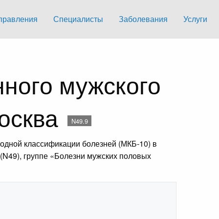
правления
Специалисты
Заболевания
Услуги
нного мужского
Москва
N49.9
одной классификации болезней (МКБ-10) в
(N49), группе «Болезни мужских половых