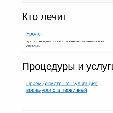
Кто лечит
Уролог
Уролог — врач по заболеваниям мочеполовой
системы.
Процедуры и услуг
Прием (осмотр, консультация)
врача-уролога первичный