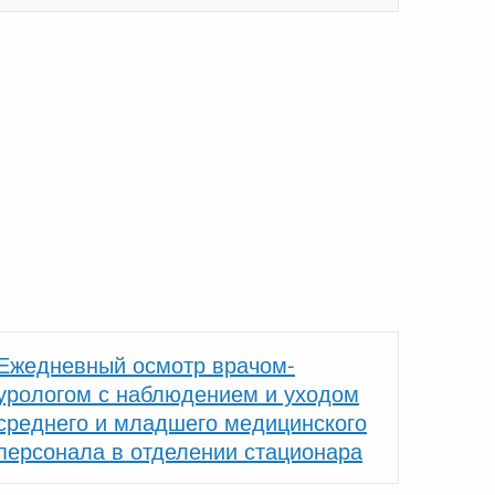
Ежедневный осмотр врачом-
урологом с наблюдением и уходом
среднего и младшего медицинского
персонала в отделении стационара