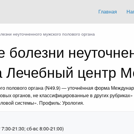
Главная
На
лезни неуточненного мужского полового органа
 болезни неуточне
а Лечебный центр 
го полового органа (N49.9) — уточнённая форма Междунар
овых органов, не классифицированные в других рубриках» 
оловой системы». Профиль: Урология.
1
:30-21:30; сб-вс 8:00-21:00)