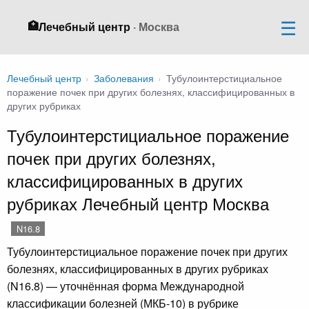
🏥
Лечебный центр
· Москва
Лечебный центр
›
Заболевания
›
Тубулоинтерстициальное
поражение почек при других болезнях, классифицированных в
других рубриках
Тубулоинтерстициальное поражение
почек при других болезнях,
классифицированных в других
рубриках Лечебный центр Москва
N16.8
Тубулоинтерстициальное поражение почек при других
болезнях, классифицированных в других рубриках
(N16.8) — уточнённая форма Международной
классификации болезней (МКБ-10) в рубрике