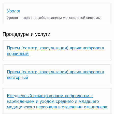
Уролог
Уролог — врач по заболеваниям мочеполовой системы.
Процедуры и услуги
Прием (осмотр, консультация) врача-нефролога
первичный
Прием (осмотр, консультация) врача-нефролога
повторный
Ежедневный осмотр врачом-нефрологом с
наблюдением и уходом среднего и младшего
медицинского персонала в отделении стационара