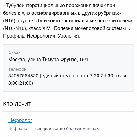
«Тубулоинтерстициальные поражения почек при
болезнях, классифицированных в других рубриках»
(N16), группе «Тубулоинтерстициальные болезни почек»
(N10-N16), класс XIV «Болезни мочеполовой системы».
Профиль: Нефрология, Урология.
Адрес
Москва, улица Тимура Фрунзе, 15/1
Телефон
84957864520 (единый номер: пн-пт 7:30-21:30; сб-вс
8:00-21:00)
Кто лечит
Нефролог
Нефролог — специалист по болезням почек.