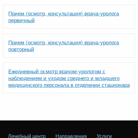
Прием (осмотр, консультация) врача-уролога
первичный
Прием (осмотр, консультация) врача-уролога
повторный
Ежедневный осмотр врачом-урологом с
наблюдением и уходом среднего и младшего
медицинского персонала в отделении стационара
Лечебный центр
Направления
Услуги