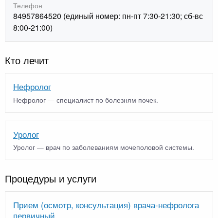
Телефон
84957864520 (единый номер: пн-пт 7:30-21:30; сб-вс
8:00-21:00)
Кто лечит
Нефролог
Нефролог — специалист по болезням почек.
Уролог
Уролог — врач по заболеваниям мочеполовой системы.
Процедуры и услуги
Прием (осмотр, консультация) врача-нефролога
первичный