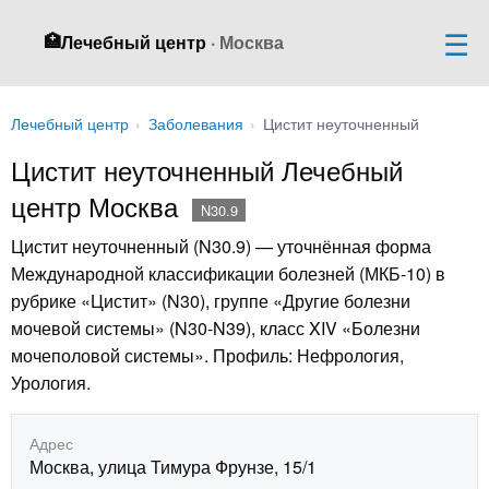
🏥
Лечебный центр
· Москва
Лечебный центр
›
Заболевания
›
Цистит неуточненный
Цистит неуточненный Лечебный
центр Москва
N30.9
Цистит неуточненный (N30.9) — уточнённая форма
Международной классификации болезней (МКБ-10) в
рубрике «Цистит» (N30), группе «Другие болезни
мочевой системы» (N30-N39), класс XIV «Болезни
мочеполовой системы». Профиль: Нефрология,
Урология.
Адрес
Москва, улица Тимура Фрунзе, 15/1