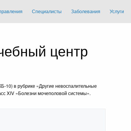
правления
Специалисты
Заболевания
Услуги
ечебный центр
КБ-10) в рубрике «Другие невоспалительные
асс XIV «Болезни мочеполовой системы».