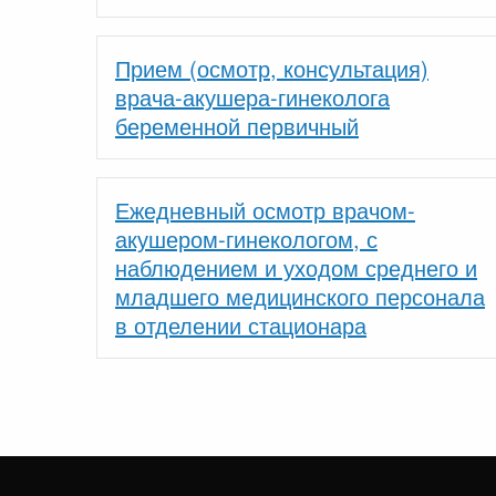
Прием (осмотр, консультация)
врача-акушера-гинеколога
беременной первичный
Ежедневный осмотр врачом-
акушером-гинекологом, с
наблюдением и уходом среднего и
младшего медицинского персонала
в отделении стационара