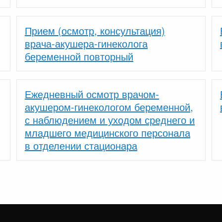
Прием (осмотр, консультация)
врача-акушера-гинеколога
беременной повторный
Ежедневный осмотр врачом-
акушером-гинекологом беременной,
с наблюдением и уходом среднего и
младшего медицинского персонала
в отделении стационара