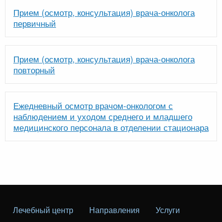
Прием (осмотр, консультация) врача-онколога
первичный
Прием (осмотр, консультация) врача-онколога
повторный
Ежедневный осмотр врачом-онкологом с
наблюдением и уходом среднего и младшего
медицинского персонала в отделении стационара
Лечебный центр
Направления
Услуги