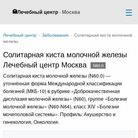
🏥
Лечебный центр
· Москва
Лечебный центр
›
Заболевания
›
Солитарная киста молочной
железы
Солитарная киста молочной железы
Лечебный центр Москва
N60.0
Солитарная киста молочной железы (N60.0) —
уточнённая форма Международной классификации
болезней (МКБ-10) в рубрике «Доброкачественная
дисплазия молочной железы» (N60), группе «Болезни
молочной железы» (N60-N64), класс XIV «Болезни
мочеполовой системы». Профиль: Акушерство и
гинекология, Онкология.