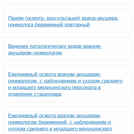
Прием (осмотр, консультация) врача-акушера-
гинеколога беременной повторный
Ведение патологических родов врачом-
акушером-гинекологом
Ежедневный осмотр врачом-акушером-
гинекологом, с наблюдением и уходом среднего
и младшего медицинского персонала в
отделении стационара
Ежедневный осмотр врачом-акушером-
гинекологом беременной, с наблюдением и
уходом среднего и младшего медицинского