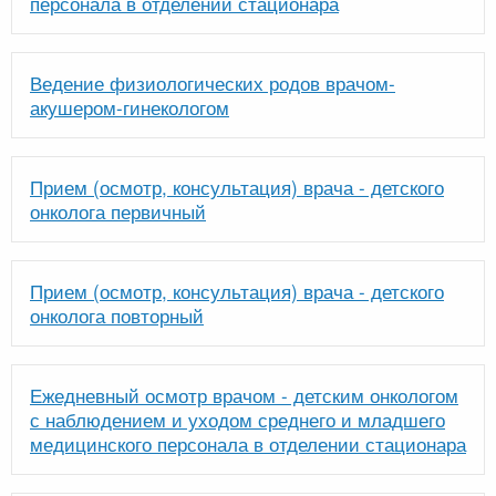
персонала в отделении стационара
Ведение физиологических родов врачом-
акушером-гинекологом
Прием (осмотр, консультация) врача - детского
онколога первичный
Прием (осмотр, консультация) врача - детского
онколога повторный
Ежедневный осмотр врачом - детским онкологом
с наблюдением и уходом среднего и младшего
медицинского персонала в отделении стационара