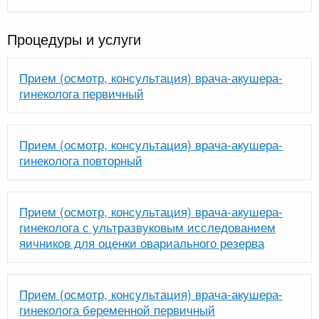
Процедуры и услуги
Прием (осмотр, консультация) врача-акушера-
гинеколога первичный
Прием (осмотр, консультация) врача-акушера-
гинеколога повторный
Прием (осмотр, консультация) врача-акушера-
гинеколога с ультразвуковым исследованием
яичников для оценки овариального резерва
Прием (осмотр, консультация) врача-акушера-
гинеколога беременной первичный