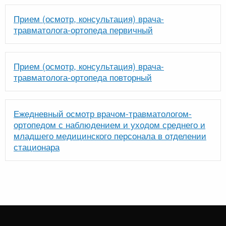
Прием (осмотр, консультация) врача-
травматолога-ортопеда первичный
Прием (осмотр, консультация) врача-
травматолога-ортопеда повторный
Ежедневный осмотр врачом-травматологом-
ортопедом с наблюдением и уходом среднего и
младшего медицинского персонала в отделении
стационара