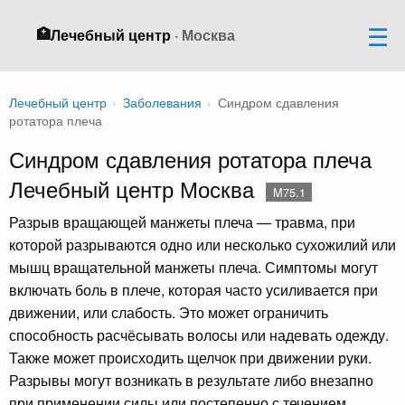
🏥
Лечебный центр
· Москва
Лечебный центр
›
Заболевания
›
Синдром сдавления
ротатора плеча
Синдром сдавления ротатора плеча
Лечебный центр Москва
M75.1
Разрыв вращающей манжеты плеча — травма, при
которой разрываются одно или несколько сухожилий или
мышц вращательной манжеты плеча. Симптомы могут
включать боль в плече, которая часто усиливается при
движении, или слабость. Это может ограничить
способность расчёсывать волосы или надевать одежду.
Также может происходить щелчок при движении руки.
Разрывы могут возникать в результате либо внезапно
при применении силы или постепенно с течением