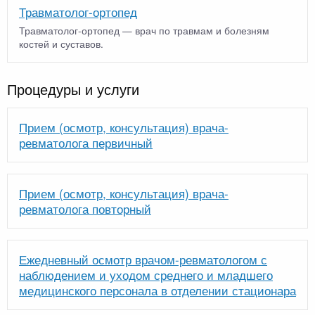
Травматолог-ортопед
Травматолог-ортопед — врач по травмам и болезням
костей и суставов.
Процедуры и услуги
Прием (осмотр, консультация) врача-
ревматолога первичный
Прием (осмотр, консультация) врача-
ревматолога повторный
Ежедневный осмотр врачом-ревматологом с
наблюдением и уходом среднего и младшего
медицинского персонала в отделении стационара