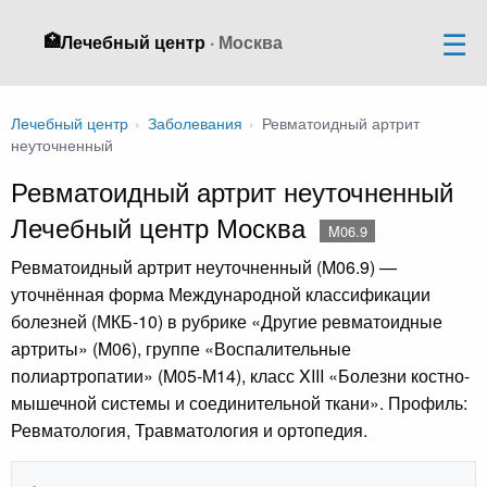
🏥
Лечебный центр
· Москва
Лечебный центр
›
Заболевания
›
Ревматоидный артрит
неуточненный
Ревматоидный артрит неуточненный
Лечебный центр Москва
M06.9
Ревматоидный артрит неуточненный (M06.9) —
уточнённая форма Международной классификации
болезней (МКБ-10) в рубрике «Другие ревматоидные
артриты» (M06), группе «Воспалительные
полиартропатии» (M05-M14), класс XIII «Болезни костно-
мышечной системы и соединительной ткани». Профиль:
Ревматология, Травматология и ортопедия.