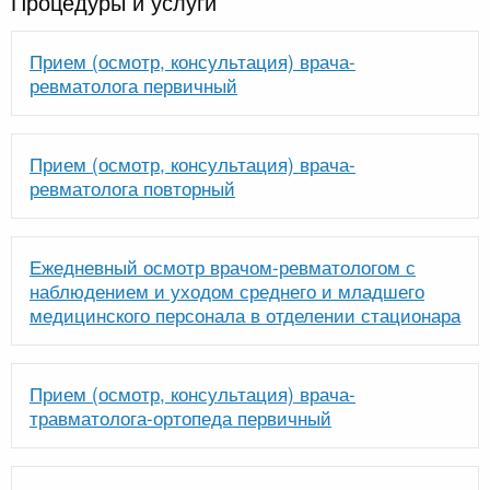
Процедуры и услуги
Прием (осмотр, консультация) врача-
ревматолога первичный
Прием (осмотр, консультация) врача-
ревматолога повторный
Ежедневный осмотр врачом-ревматологом с
наблюдением и уходом среднего и младшего
медицинского персонала в отделении стационара
Прием (осмотр, консультация) врача-
травматолога-ортопеда первичный