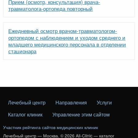
Прием (осмотр, консультация) врача-
травматолога-ортопеда повторный
Ежедневный осмотр врачом-травматологом-
ортопедом с наблюдением и уходом среднего и
младшего медицинского персонала в отделении
стационара
Лечебный центр
Направления
Услуги
Каталог клиник
Управление этим сайтом
Участник рейтинга сайтов медицинских клиник
Лечебный центр — Москва. © 2026 All-Clinic — каталог