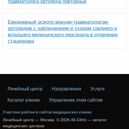
травматолога-ортопеда повторный
Ежедневный осмотр врачом-травматологом-
ортопедом с наблюдением и уходом среднего и
младшего медицинского персонала в отделении
стационара
Лечебный центр
Направления
Услуги
Каталог клиник
Управление этим сайтом
Участник рейтинга сайтов медицинских клиник
Лечебный центр — Москва. © 2026 All-Clinic — каталог
медицинских центров