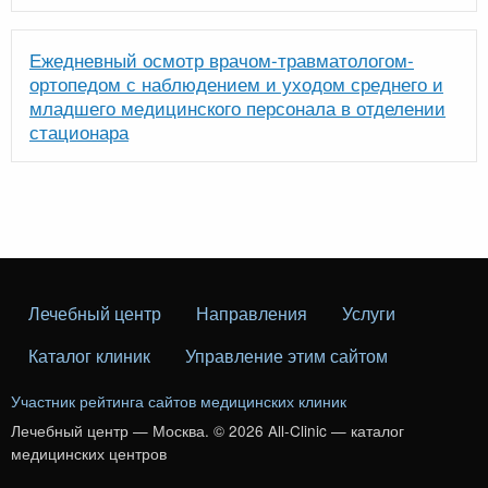
Ежедневный осмотр врачом-травматологом-
ортопедом с наблюдением и уходом среднего и
младшего медицинского персонала в отделении
стационара
Лечебный центр
Направления
Услуги
Каталог клиник
Управление этим сайтом
Участник рейтинга сайтов медицинских клиник
Лечебный центр — Москва. © 2026 All-Clinic — каталог
медицинских центров