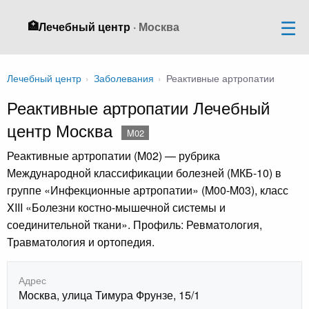
🏥
Лечебный центр
· Москва
Лечебный центр
›
Заболевания
›
Реактивные артропатии
Реактивные артропатии Лечебный
центр Москва
M02
Реактивные артропатии (M02) — рубрика
Международной классификации болезней (МКБ-10) в
группе «Инфекционные артропатии» (M00-M03), класс
XIII «Болезни костно-мышечной системы и
соединительной ткани». Профиль: Ревматология,
Травматология и ортопедия.
Адрес
Москва, улица Тимура Фрунзе, 15/1