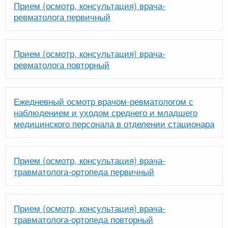
Прием (осмотр, консультация) врача-
ревматолога первичный
Прием (осмотр, консультация) врача-
ревматолога повторный
Ежедневный осмотр врачом-ревматологом с
наблюдением и уходом среднего и младшего
медицинского персонала в отделении стационара
Прием (осмотр, консультация) врача-
травматолога-ортопеда первичный
Прием (осмотр, консультация) врача-
травматолога-ортопеда повторный