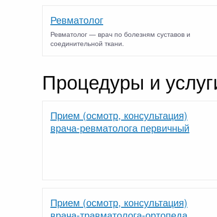
Ревматолог
Ревматолог — врач по болезням суставов и
соединительной ткани.
Процедуры и услуг
Прием (осмотр, консультация)
врача-ревматолога первичный
Прием (осмотр, консультация)
врача-травматолога-ортопеда