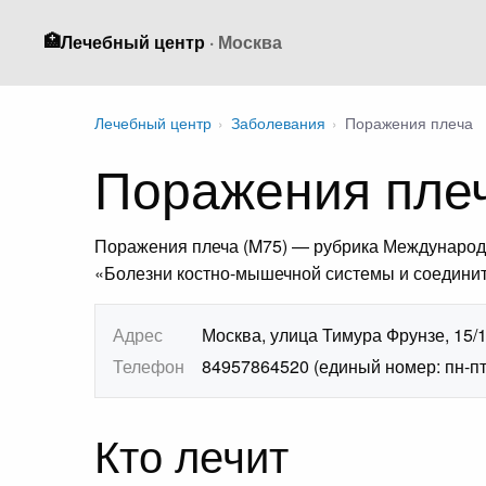
🏥
Лечебный центр
· Москва
Лечебный центр
›
Заболевания
›
Поражения плеча
Поражения пле
Поражения плеча (M75) — рубрика Международно
«Болезни костно-мышечной системы и соединит
Адрес
Москва, улица Тимура Фрунзе, 15/
Телефон
84957864520 (единый номер: пн-пт 7
Кто лечит