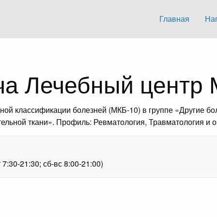
Главная
На
ча Лечебный центр
й классификации болезней (МКБ-10) в группе «Другие болез
ельной ткани». Профиль: Ревматология, Травматология и о
1
:30-21:30; сб-вс 8:00-21:00)