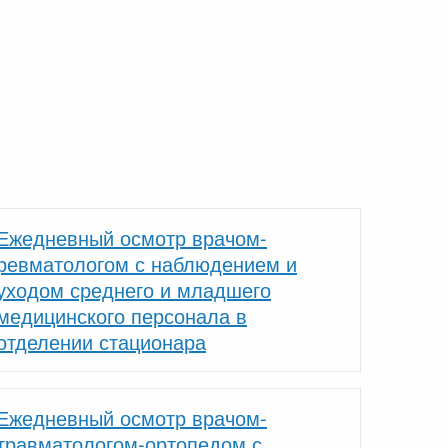
Ежедневный осмотр врачом-
ревматологом с наблюдением и
уходом среднего и младшего
медицинского персонала в
отделении стационара
Ежедневный осмотр врачом-
травматологом-ортопедом с