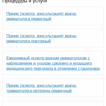
Процедуры и услуги
Прием (осмотр, консультация) врача-
ревматолога первичный
Прием (осмотр, консультация) врача-
ревматолога повторный
Ежедневный осмотр врачом-ревматологом с
наблюдением и уходом среднего и младшего
медицинского персонала в отделении стационара
Прием (осмотр, консультация) врача-
травматолога-ортопеда первичный