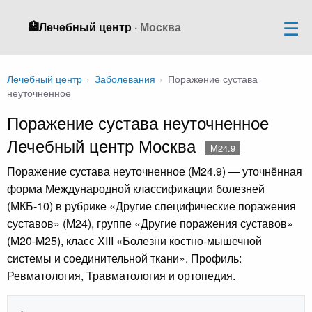
🏥
Лечебный центр
· Москва
Лечебный центр
›
Заболевания
›
Поражение сустава
неуточненное
Поражение сустава неуточненное
Лечебный центр Москва
M24.9
Поражение сустава неуточненное (M24.9) — уточнённая
форма Международной классификации болезней
(МКБ-10) в рубрике «Другие специфические поражения
суставов» (M24), группе «Другие поражения суставов»
(M20-M25), класс XIII «Болезни костно-мышечной
системы и соединительной ткани». Профиль:
Ревматология, Травматология и ортопедия.