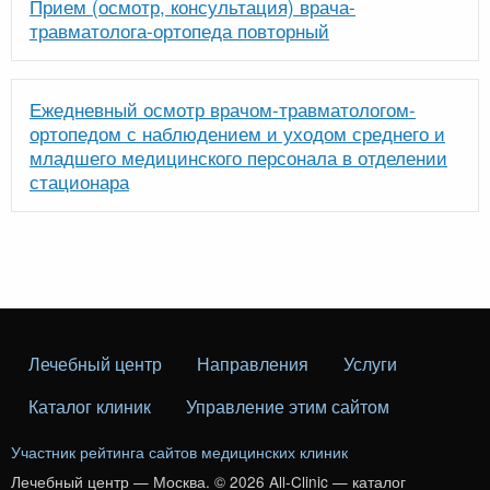
Прием (осмотр, консультация) врача-
травматолога-ортопеда повторный
Ежедневный осмотр врачом-травматологом-
ортопедом с наблюдением и уходом среднего и
младшего медицинского персонала в отделении
стационара
Лечебный центр
Направления
Услуги
Каталог клиник
Управление этим сайтом
Участник рейтинга сайтов медицинских клиник
Лечебный центр — Москва. © 2026 All-Clinic — каталог