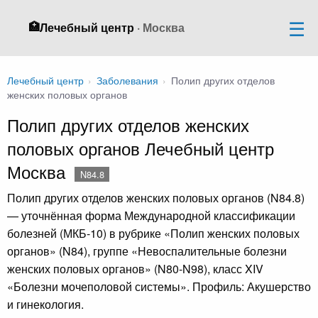
🏥
Лечебный центр
· Москва
Лечебный центр
›
Заболевания
›
Полип других отделов
женских половых органов
Полип других отделов женских
половых органов Лечебный центр
Москва
N84.8
Полип других отделов женских половых органов (N84.8)
— уточнённая форма Международной классификации
болезней (МКБ-10) в рубрике «Полип женских половых
органов» (N84), группе «Невоспалительные болезни
женских половых органов» (N80-N98), класс XIV
«Болезни мочеполовой системы». Профиль: Акушерство
и гинекология.