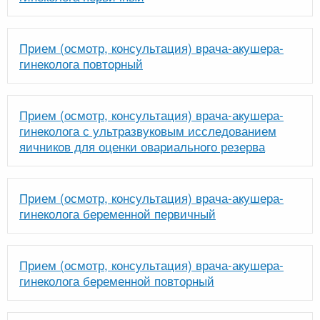
Прием (осмотр, консультация) врача-акушера-
гинеколога повторный
Прием (осмотр, консультация) врача-акушера-
гинеколога с ультразвуковым исследованием
яичников для оценки овариального резерва
Прием (осмотр, консультация) врача-акушера-
гинеколога беременной первичный
Прием (осмотр, консультация) врача-акушера-
гинеколога беременной повторный