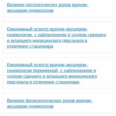
Ведение патологических родов врачом-
акушером-гинекологом
Ежедневный осмотр врачом-акушером-
гинекологом, с наблюдением и уходом среднего
и младшего медицинского персонала в
отделении стационара
Ежедневный осмотр врачом-акушером-
гинекологом беременной, с наблюдением и
уходом среднего и младшего медицинского
персонала в отделении стационара
Ведение физиологических родов врачом-
акушером-гинекологом