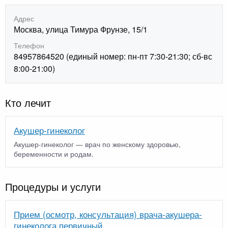
Адрес
Москва, улица Тимура Фрунзе, 15/1
Телефон
84957864520 (единый номер: пн-пт 7:30-21:30; сб-вс
8:00-21:00)
Кто лечит
Акушер-гинеколог
Акушер-гинеколог — врач по женскому здоровью,
беременности и родам.
Процедуры и услуги
Прием (осмотр, консультация) врача-акушера-
гинеколога первичный