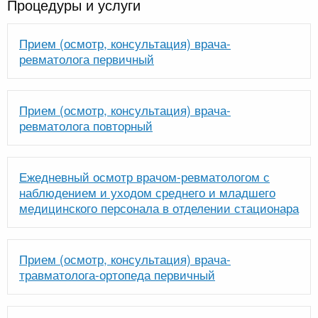
Процедуры и услуги
Прием (осмотр, консультация) врача-
ревматолога первичный
Прием (осмотр, консультация) врача-
ревматолога повторный
Ежедневный осмотр врачом-ревматологом с
наблюдением и уходом среднего и младшего
медицинского персонала в отделении стационара
Прием (осмотр, консультация) врача-
травматолога-ортопеда первичный