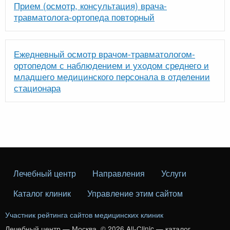
Прием (осмотр, консультация) врача-
травматолога-ортопеда повторный
Ежедневный осмотр врачом-травматологом-
ортопедом с наблюдением и уходом среднего и
младшего медицинского персонала в отделении
стационара
Лечебный центр
Направления
Услуги
Каталог клиник
Управление этим сайтом
Участник рейтинга сайтов медицинских клиник
Лечебный центр — Москва. © 2026 All-Clinic — каталог