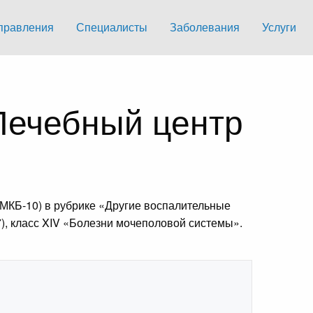
правления
Специалисты
Заболевания
Услуги
Лечебный центр
МКБ-10) в рубрике «Другие воспалительные
), класс XIV «Болезни мочеполовой системы».