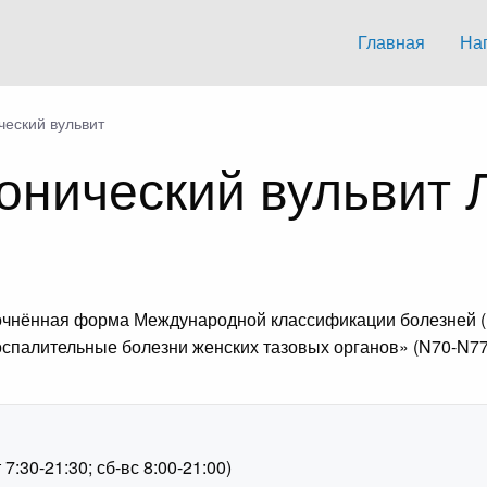
Главная
На
ческий вульвит
онический вульвит 
точнённая форма Международной классификации болезней (
оспалительные болезни женских тазовых органов» (N70-N77
1
:30-21:30; сб-вс 8:00-21:00)