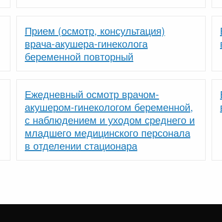
Прием (осмотр, консультация)
врача-акушера-гинеколога
беременной повторный
Ежедневный осмотр врачом-
акушером-гинекологом беременной,
с наблюдением и уходом среднего и
младшего медицинского персонала
в отделении стационара