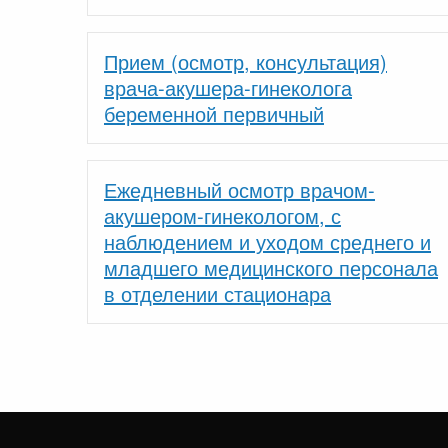
Прием (осмотр, консультация)
врача-акушера-гинеколога
беременной первичный
Ежедневный осмотр врачом-
акушером-гинекологом, с
наблюдением и уходом среднего и
младшего медицинского персонала
в отделении стационара