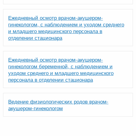
Ежедневный осмотр врачом-акушером-
гинекологом, с наблюдением и уходом среднего
и младшего медицинского персонала в
отделении стационара
Ежедневный осмотр врачом-акушером-
гинекологом беременной, с наблюдением и
уходом среднего и младшего медицинского
персонала в отделении стационара
Ведение физиологических родов врачом-
акушером-гинекологом