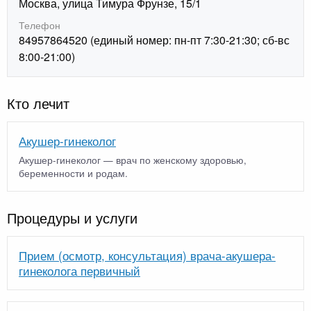
Москва, улица Тимура Фрунзе, 15/1
Телефон
84957864520 (единый номер: пн-пт 7:30-21:30; сб-вс
8:00-21:00)
Кто лечит
Акушер-гинеколог
Акушер-гинеколог — врач по женскому здоровью,
беременности и родам.
Процедуры и услуги
Прием (осмотр, консультация) врача-акушера-
гинеколога первичный