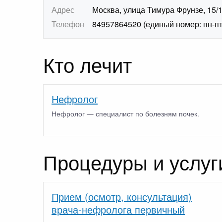
Адрес
Москва, улица Тимура Фрунзе, 15/
Телефон
84957864520 (единый номер: пн-пт 7
Кто лечит
Нефролог
Нефролог — специалист по болезням почек.
Процедуры и услуг
Прием (осмотр, консультация)
врача-нефролога первичный