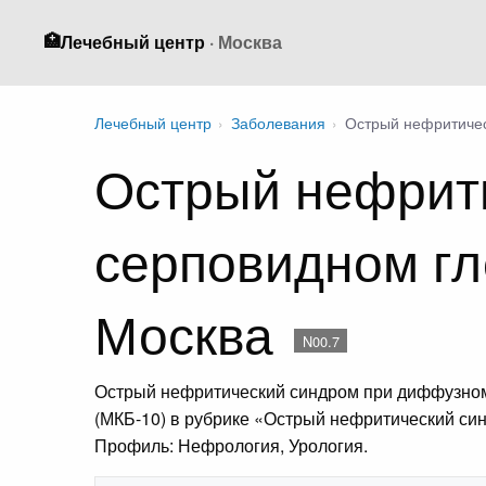
🏥
Лечебный центр
· Москва
Лечебный центр
›
Заболевания
›
Острый нефритиче
Острый нефрит
серповидном г
Москва
N00.7
Острый нефритический синдром при диффузном
(МКБ-10) в рубрике «Острый нефритический син
Профиль: Нефрология, Урология.