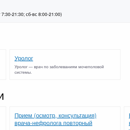
1
:30-21:30; сб-вс 8:00-21:00)
Уролог
Уролог — врач по заболеваниям мочеполовой
системы.
и
Прием (осмотр, консультация)
врача-нефролога повторный