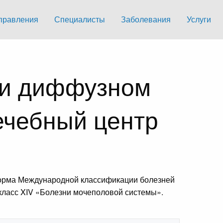
правления
Специалисты
Заболевания
Услуги
ри диффузном
ечебный центр
орма Международной классификации болезней
 класс XIV «Болезни мочеполовой системы».