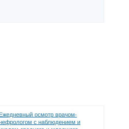
Ежедневный осмотр врачом-
нефрологом с наблюдением и