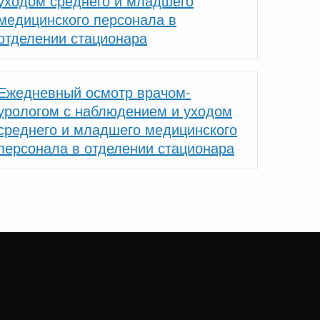
уходом среднего и младшего
медицинского персонала в
отделении стационара
Ежедневный осмотр врачом-
урологом с наблюдением и уходом
среднего и младшего медицинского
персонала в отделении стационара