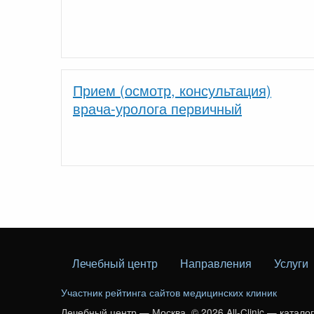
Прием (осмотр, консультация)
врача-уролога первичный
Лечебный центр
Направления
Услуги
Участник рейтинга сайтов медицинских клиник
Лечебный центр — Москва. © 2026 All-Clinic — катало