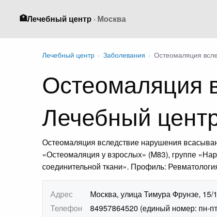
🏥
Лечебный центр
· Москва
Лечебный центр
›
Заболевания
›
Остеомаляция всле
Остеомаляция 
Лечебный цент
Остеомаляция вследствие нарушения всасыван
«Остеомаляция у взрослых» (M83), группе «Нар
соединительной ткани». Профиль: Ревматология
Адрес
Москва, улица Тимура Фрунзе, 15/
Телефон
84957864520 (единый номер: пн-пт 7