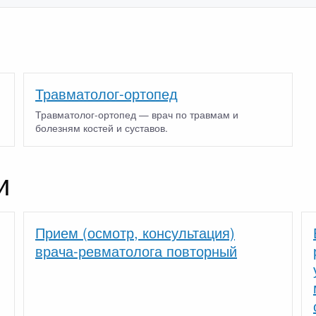
Травматолог-ортопед
Травматолог-ортопед — врач по травмам и
болезням костей и суставов.
и
Прием (осмотр, консультация)
врача-ревматолога повторный