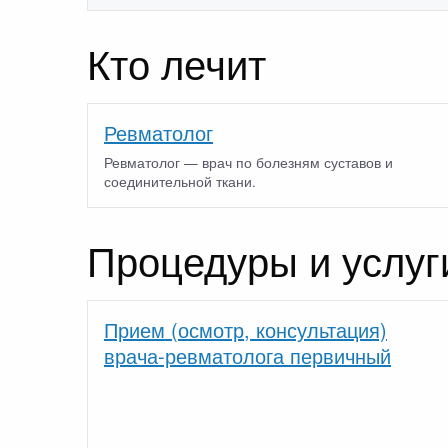
Кто лечит
Ревматолог
Ревматолог — врач по болезням суставов и
соединительной ткани.
Процедуры и услуг
Прием (осмотр, консультация)
врача-ревматолога первичный