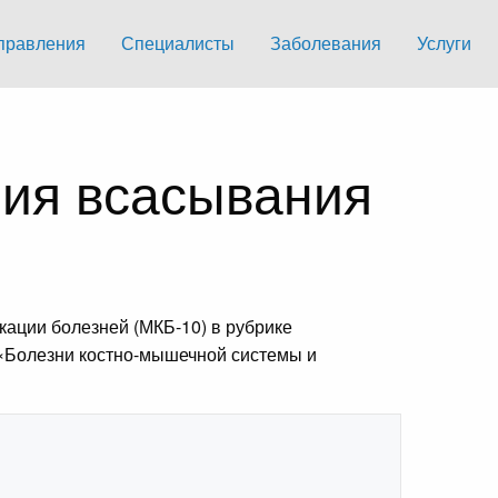
правления
Специалисты
Заболевания
Услуги
ия всасывания
ации болезней (МКБ-10) в рубрике
I «Болезни костно-мышечной системы и