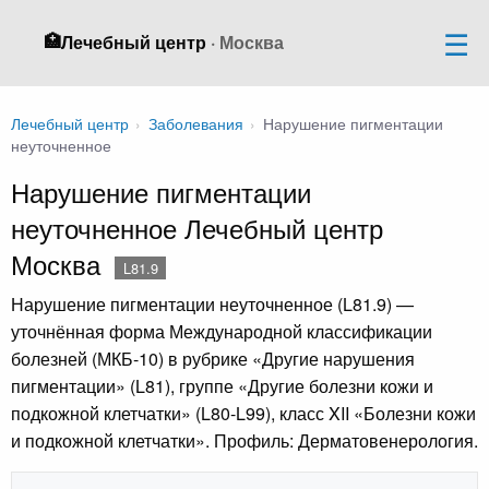
🏥
Лечебный центр
· Москва
Лечебный центр
›
Заболевания
›
Нарушение пигментации
неуточненное
Нарушение пигментации
неуточненное Лечебный центр
Москва
L81.9
Нарушение пигментации неуточненное (L81.9) —
уточнённая форма Международной классификации
болезней (МКБ-10) в рубрике «Другие нарушения
пигментации» (L81), группе «Другие болезни кожи и
подкожной клетчатки» (L80-L99), класс XII «Болезни кожи
и подкожной клетчатки». Профиль: Дерматовенерология.