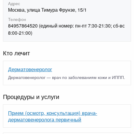
Адрес
Москва, улица Тимура Фрунзе, 15/1
Телефон
84957864520 (единый номер: пн-пт 7:30-21:30; сб-вс
8:00-21:00)
Кто лечит
Дерматовенеролог
Дерматовенеролог — врач по заболеваниям кожи и ИППП.
Процедуры и услуги
Прием (осмотр, консультация) врача-
дерматовенеролога первичный