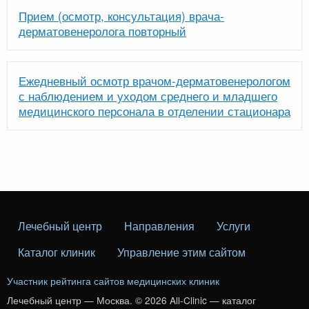
Прием (осмотр, консультация) врача-
дерматовенеролога повторный
Ежедневный осмотр врачом-дерматовенерологом
с наблюдением и уходом среднего и младшего
медицинского персонала в отделении стационара
Лечебный центр
Направления
Услуги
Каталог клиник
Управление этим сайтом
Участник рейтинга сайтов медицинских клиник
Лечебный центр — Москва. © 2026 All-Clinic — каталог