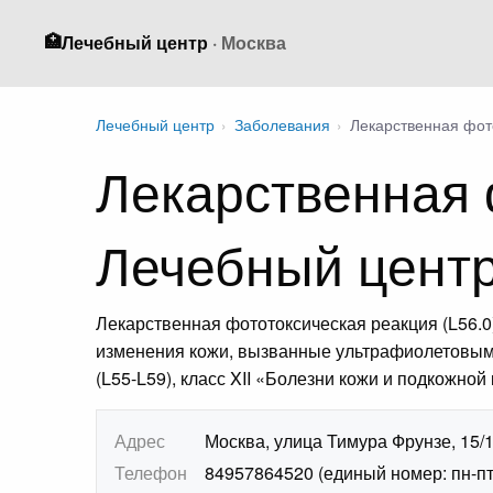
🏥
Лечебный центр
· Москва
Лечебный центр
›
Заболевания
›
Лекарственная фот
Лекарственная 
Лечебный цент
Лекарственная фототоксическая реакция (L56.
изменения кожи, вызванные ультрафиолетовым и
(L55-L59), класс XII «Болезни кожи и подкожно
Адрес
Москва, улица Тимура Фрунзе, 15/
Телефон
84957864520 (единый номер: пн-пт 7