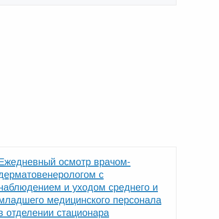
Ежедневный осмотр врачом-
дерматовенерологом с
наблюдением и уходом среднего и
младшего медицинского персонала
в отделении стационара