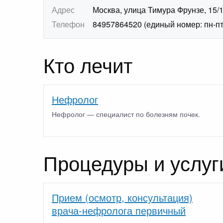
Адрес
Москва, улица Тимура Фрунзе, 15/
Телефон
84957864520 (единый номер: пн-пт 7
Кто лечит
Нефролог
Нефролог — специалист по болезням почек.
Процедуры и услуг
Прием (осмотр, консультация)
врача-нефролога первичный