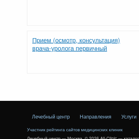
Прием (осмотр, консультация)
врача-уролога первичный
Лечебный центр
Направления
Услуги
Участник рейтинга сайтов медицинских клиник
Лечебный центр — Москва. © 2026 All-Clinic — катало