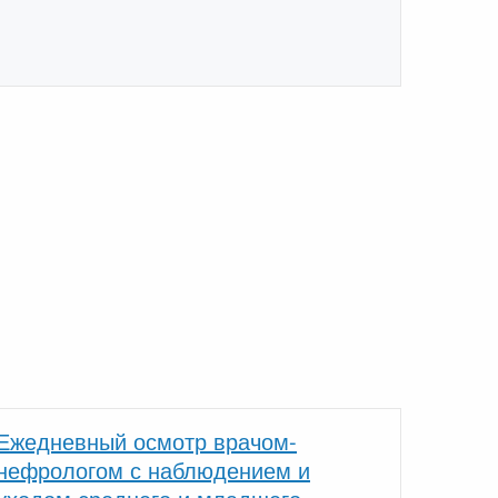
Ежедневный осмотр врачом-
нефрологом с наблюдением и