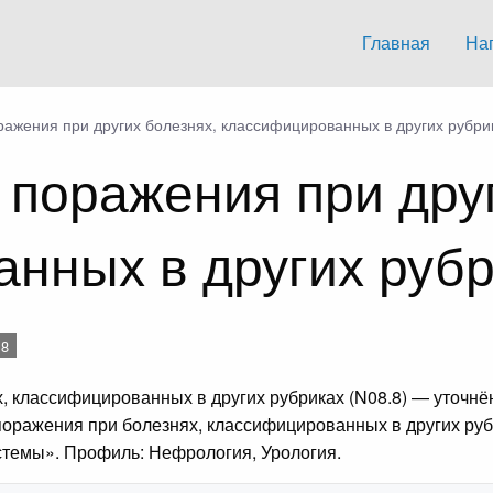
Главная
На
ажения при других болезнях, классифицированных в других рубри
поражения при друг
нных в других руб
.8
, классифицированных в других рубриках (N08.8) — уточ
поражения при болезнях, классифицированных в других руб
стемы». Профиль: Нефрология, Урология.