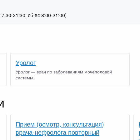
1
:30-21:30; сб-вс 8:00-21:00)
Уролог
Уролог — врач по заболеваниям мочеполовой
системы.
и
Прием (осмотр, консультация)
врача-нефролога повторный