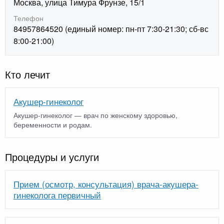
Москва, улица Тимура Фрунзе, 15/1
Телефон
84957864520 (единый номер: пн-пт 7:30-21:30; сб-вс
8:00-21:00)
Кто лечит
Акушер-гинеколог
Акушер-гинеколог — врач по женскому здоровью,
беременности и родам.
Процедуры и услуги
Прием (осмотр, консультация) врача-акушера-
гинеколога первичный