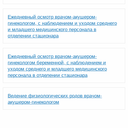
Ежедневный осмотр врачом-акушером-
гинекологом, с наблюдением и уходом среднего
и младшего медицинского персонала в
отделении стационара
Ежедневный осмотр врачом-акушером-
гинекологом беременной, с наблюдением и
уходом среднего и младшего медицинского
персонала в отделении стационара
Ведение физиологических родов врачом-
акушером-гинекологом