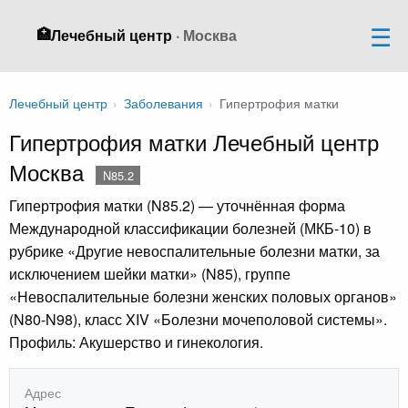
🏥
Лечебный центр
· Москва
Лечебный центр
›
Заболевания
›
Гипертрофия матки
Гипертрофия матки Лечебный центр
Москва
N85.2
Гипертрофия матки (N85.2) — уточнённая форма
Международной классификации болезней (МКБ-10) в
рубрике «Другие невоспалительные болезни матки, за
исключением шейки матки» (N85), группе
«Невоспалительные болезни женских половых органов»
(N80-N98), класс XIV «Болезни мочеполовой системы».
Профиль: Акушерство и гинекология.
Адрес