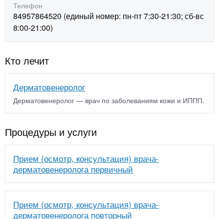
Телефон
84957864520 (единый номер: пн-пт 7:30-21:30; сб-вс
8:00-21:00)
Кто лечит
Дерматовенеролог
Дерматовенеролог — врач по заболеваниям кожи и ИППП.
Процедуры и услуги
Прием (осмотр, консультация) врача-
дерматовенеролога первичный
Прием (осмотр, консультация) врача-
дерматовенеролога повторный