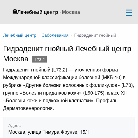
🏥
Лечебный центр
· Москва
Лечебный центр
›
Заболевания
›
Гидраденит гнойный
Гидраденит гнойный Лечебный центр
Москва
L73.2
Гидраденит гнойный (L73.2) — уточнённая форма
Международной классификации болезней (МКБ-10) в
рубрике «Другие болезни волосяных фолликулов» (L73),
группе «Болезни придатков кожи» (L60-L75), класс XII
«Болезни кожи и подкожной клетчатки». Профиль:
Дерматовенерология.
Адрес
Москва, улица Тимура Фрунзе, 15/1