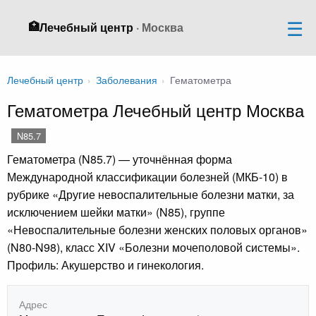
🏥
Лечебный центр
· Москва
Лечебный центр
›
Заболевания
›
Гематометра
Гематометра Лечебный центр Москва
N85.7
Гематометра (N85.7) — уточнённая форма
Международной классификации болезней (МКБ-10) в
рубрике «Другие невоспалительные болезни матки, за
исключением шейки матки» (N85), группе
«Невоспалительные болезни женских половых органов»
(N80-N98), класс XIV «Болезни мочеполовой системы».
Профиль: Акушерство и гинекология.
Адрес