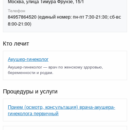
Москва, улица Тимура Фрунзе, 15/1
Телефон
84957864520 (единый номер: пн-пт 7:30-21:30; сб-вс
8:00-21:00)
Кто лечит
Акушер-гинеколог
Акушер-гинеколог — врач по женскому здоровью,
беременности и родам.
Процедуры и услуги
Прием (осмотр, консультация) врача-акушера-
гинеколога первичный