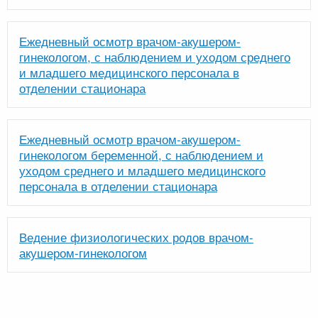
Ежедневный осмотр врачом-акушером-
гинекологом, с наблюдением и уходом среднего
и младшего медицинского персонала в
отделении стационара
Ежедневный осмотр врачом-акушером-
гинекологом беременной, с наблюдением и
уходом среднего и младшего медицинского
персонала в отделении стационара
Ведение физиологических родов врачом-
акушером-гинекологом