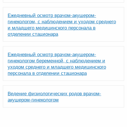
Ежедневный осмотр врачом-акушером-
гинекологом, с наблюдением и уходом среднего
и младшего медицинского персонала в
отделении стационара
Ежедневный осмотр врачом-акушером-
гинекологом беременной, с наблюдением и
уходом среднего и младшего медицинского
персонала в отделении стационара
Ведение физиологических родов врачом-
акушером-гинекологом