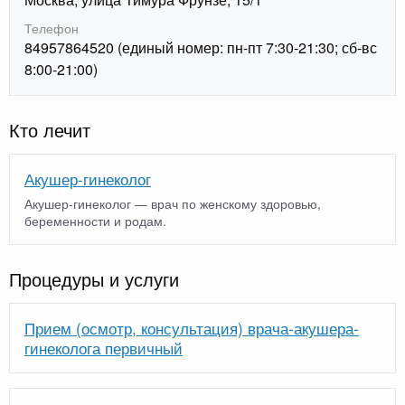
Телефон
84957864520 (единый номер: пн-пт 7:30-21:30; сб-вс
8:00-21:00)
Кто лечит
Акушер-гинеколог
Акушер-гинеколог — врач по женскому здоровью,
беременности и родам.
Процедуры и услуги
Прием (осмотр, консультация) врача-акушера-
гинеколога первичный