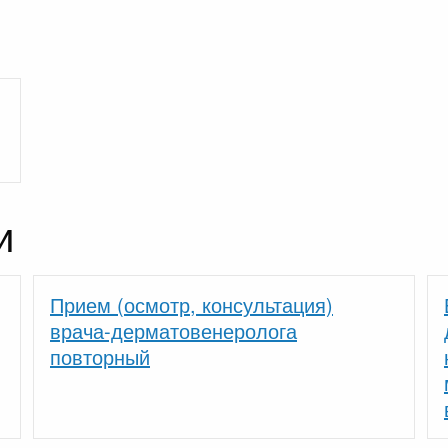
и
Прием (осмотр, консультация)
врача-дерматовенеролога
повторный