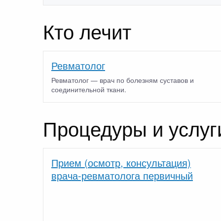
Кто лечит
Ревматолог
Ревматолог — врач по болезням суставов и
соединительной ткани.
Процедуры и услуг
Прием (осмотр, консультация)
врача-ревматолога первичный