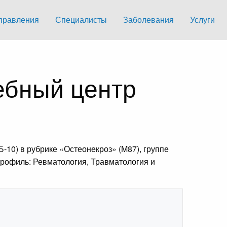
правления
Специалисты
Заболевания
Услуги
ебный центр
10) в рубрике «Остеонекроз» (M87), группе
Профиль: Ревматология, Травматология и