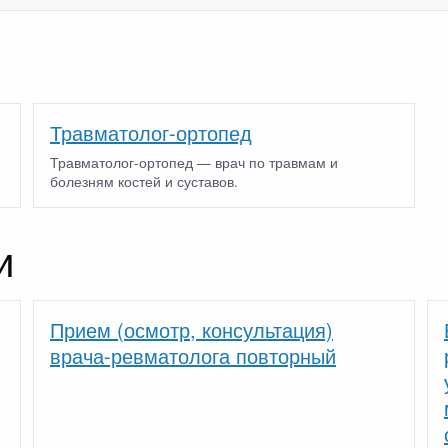
Травматолог-ортопед
Травматолог-ортопед — врач по травмам и
болезням костей и суставов.
и
Прием (осмотр, консультация)
врача-ревматолога повторный