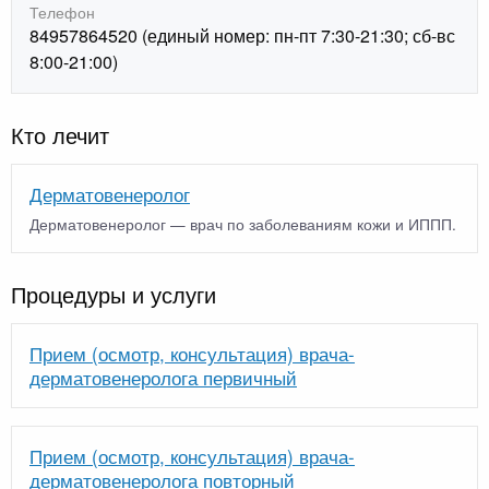
Телефон
84957864520 (единый номер: пн-пт 7:30-21:30; сб-вс
8:00-21:00)
Кто лечит
Дерматовенеролог
Дерматовенеролог — врач по заболеваниям кожи и ИППП.
Процедуры и услуги
Прием (осмотр, консультация) врача-
дерматовенеролога первичный
Прием (осмотр, консультация) врача-
дерматовенеролога повторный