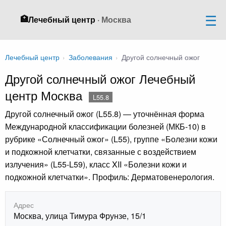
🏥
Лечебный центр
· Москва
Лечебный центр
›
Заболевания
›
Другой солнечный ожог
Другой солнечный ожог Лечебный
центр Москва
L55.8
Другой солнечный ожог (L55.8) — уточнённая форма
Международной классификации болезней (МКБ-10) в
рубрике «Солнечный ожог» (L55), группе «Болезни кожи
и подкожной клетчатки, связанные с воздействием
излучения» (L55-L59), класс XII «Болезни кожи и
подкожной клетчатки». Профиль: Дерматовенерология.
Адрес
Москва, улица Тимура Фрунзе, 15/1