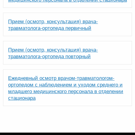
Прием (осмотр, консультация) врача-
травматолога-ортопеда первичный
Прием (осмотр, консультация) врача-
травматолога-ортопеда повторный
Ежедневный осмотр врачом-травматологом-
ортопедом с наблюдением и уходом среднего и
младшего медицинского персонала в отделении
стационара