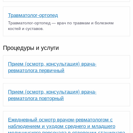
Травматолог-ортопед
Травматолог-ортопед — врач по травмам и болезням
костей и суставов.
Процедуры и услуги
Прием (осмотр, консультация) врача-
ревматолога первичный
Прием (осмотр, консультация) врача-
ревматолога повторный
Ежедневный осмотр врачом-ревматологом с
наблюдением и уходом среднего и младшего
медицинского персонала в отделении стационара