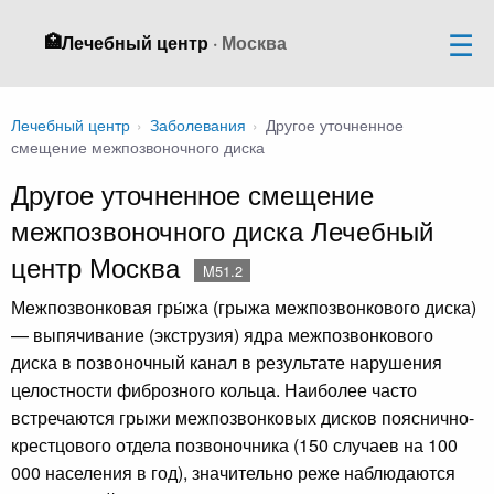
🏥
Лечебный центр
· Москва
Лечебный центр
›
Заболевания
›
Другое уточненное
смещение межпозвоночного диска
Другое уточненное смещение
межпозвоночного диска Лечебный
центр Москва
M51.2
Межпозвонковая гры́жа (грыжа межпозвонкового диска)
— выпячивание (экструзия) ядра межпозвонкового
диска в позвоночный канал в результате нарушения
целостности фиброзного кольца. Наиболее часто
встречаются грыжи межпозвонковых дисков пояснично-
крестцового отдела позвоночника (150 случаев на 100
000 населения в год), значительно реже наблюдаются