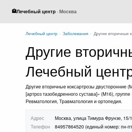
🏥
Лечебный центр
· Москва
Лечебный центр
›
Заболевания
›
Другие вторичные 
Другие вторичн
Лечебный цент
Другие вторичные коксартрозы двусторонние (
[артроз тазобедренного сустава]» (M16), групп
Ревматология, Травматология и ортопедия.
Адрес
Москва, улица Тимура Фрунзе, 15/
Телефон
84957864520 (единый номер: пн-пт 7