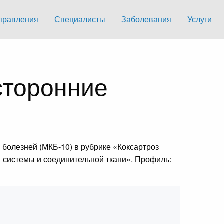
правления
Специалисты
Заболевания
Услуги
сторонние
болезней (МКБ-10) в рубрике «Коксартроз
ой системы и соединительной ткани». Профиль: