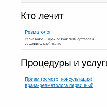
Кто лечит
Ревматолог
Ревматолог — врач по болезням суставов и
соединительной ткани.
Процедуры и услуг
Прием (осмотр, консультация)
врача-ревматолога первичный