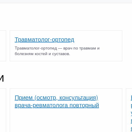
Травматолог-ортопед
Травматолог-ортопед — врач по травмам и
болезням костей и суставов.
и
Прием (осмотр, консультация)
врача-ревматолога повторный