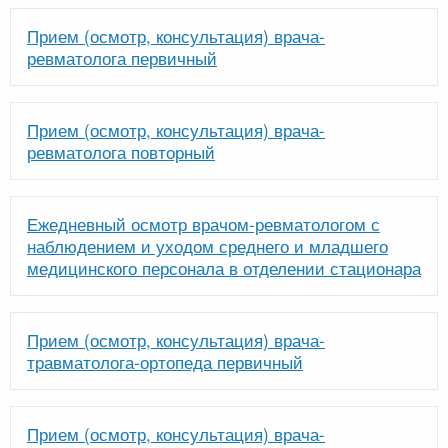
Прием (осмотр, консультация) врача-
ревматолога первичный
Прием (осмотр, консультация) врача-
ревматолога повторный
Ежедневный осмотр врачом-ревматологом с
наблюдением и уходом среднего и младшего
медицинского персонала в отделении стационара
Прием (осмотр, консультация) врача-
травматолога-ортопеда первичный
Прием (осмотр, консультация) врача-