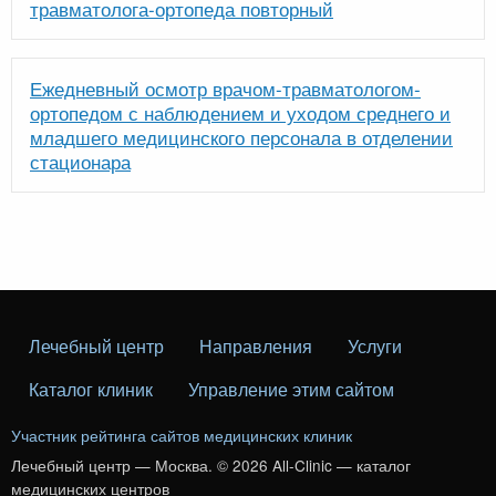
травматолога-ортопеда повторный
Ежедневный осмотр врачом-травматологом-
ортопедом с наблюдением и уходом среднего и
младшего медицинского персонала в отделении
стационара
Лечебный центр
Направления
Услуги
Каталог клиник
Управление этим сайтом
Участник рейтинга сайтов медицинских клиник
Лечебный центр — Москва. © 2026 All-Clinic — каталог
медицинских центров