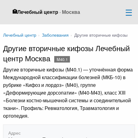
🏥
Лечебный центр
· Москва
Лечебный центр
›
Заболевания
›
Другие вторичные кифозы
Другие вторичные кифозы Лечебный
центр Москва
M40.1
Другие вторичные кифозы (M40.1) — уточнённая форма
Международной классификации болезней (МКБ-10) в
рубрике «Кифоз и лордоз» (M40), группе
«Деформирующие дорсопатии» (M40-M43), класс XIII
«Болезни костно-мышечной системы и соединительной
ткани». Профиль: Ревматология, Травматология и
ортопедия.
Адрес