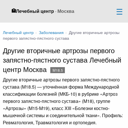
🏥
Лечебный центр
· Москва
Лечебный центр
›
Заболевания
›
Другие вторичные артрозы
первого запястно-пястного сустава
Другие вторичные артрозы первого
запястно-пястного сустава Лечебный
центр Москва
M18.5
Другие вторичные артрозы первого запястно-пястного
сустава (M18.5) — уточнённая форма Международной
классификации болезней (МКБ-10) в рубрике «Артроз
первого запястно-пястного сустава» (M18), группе
«Артрозы» (M15-M19), класс XIII «Болезни костно-
мышечной системы и соединительной ткани». Профиль:
Ревматология, Травматология и ортопедия.