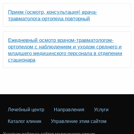
Прием (осмотр, консультация) врача-
травматолога-ортопеда повторный
Ежедневный осмотр врачом-травматологом-
ортопедом с наблюдением и уходом среднего и
младшего медицинского персонала в отделении
стационара
Лечебный центр
Направления
Услуги
Каталог клиник
Управление этим сайтом
Участник рейтинга сайтов медицинских клиник