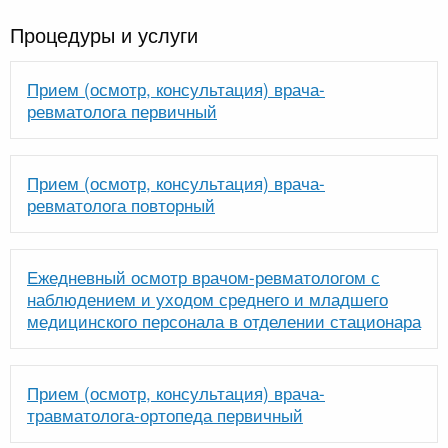
Процедуры и услуги
Прием (осмотр, консультация) врача-
ревматолога первичный
Прием (осмотр, консультация) врача-
ревматолога повторный
Ежедневный осмотр врачом-ревматологом с
наблюдением и уходом среднего и младшего
медицинского персонала в отделении стационара
Прием (осмотр, консультация) врача-
травматолога-ортопеда первичный