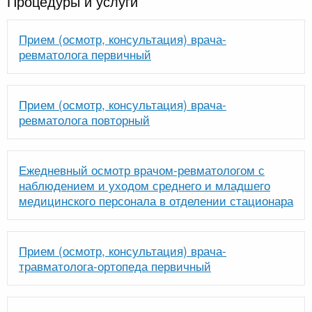
Процедуры и услуги
Прием (осмотр, консультация) врача-
ревматолога первичный
Прием (осмотр, консультация) врача-
ревматолога повторный
Ежедневный осмотр врачом-ревматологом с
наблюдением и уходом среднего и младшего
медицинского персонала в отделении стационара
Прием (осмотр, консультация) врача-
травматолога-ортопеда первичный