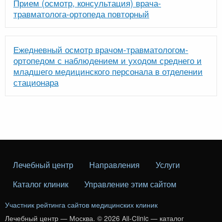
Прием (осмотр, консультация) врача-
травматолога-ортопеда повторный
Ежедневный осмотр врачом-травматологом-
ортопедом с наблюдением и уходом среднего и
младшего медицинского персонала в отделении
стационара
Лечебный центр
Направления
Услуги
Каталог клиник
Управление этим сайтом
Участник рейтинга сайтов медицинских клиник
Лечебный центр — Москва. © 2026 All-Clinic — каталог