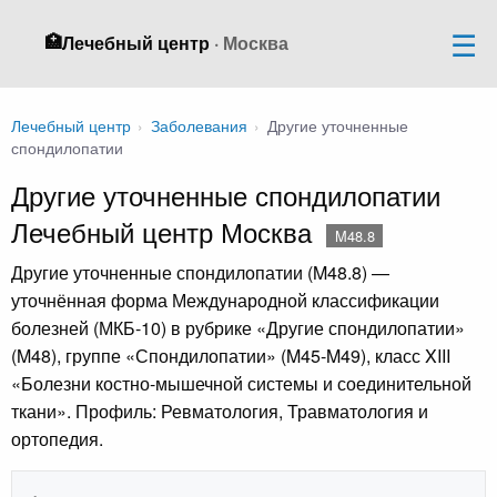
🏥
Лечебный центр
· Москва
Лечебный центр
›
Заболевания
›
Другие уточненные
спондилопатии
Другие уточненные спондилопатии
Лечебный центр Москва
M48.8
Другие уточненные спондилопатии (M48.8) —
уточнённая форма Международной классификации
болезней (МКБ-10) в рубрике «Другие спондилопатии»
(M48), группе «Спондилопатии» (M45-M49), класс XIII
«Болезни костно-мышечной системы и соединительной
ткани». Профиль: Ревматология, Травматология и
ортопедия.