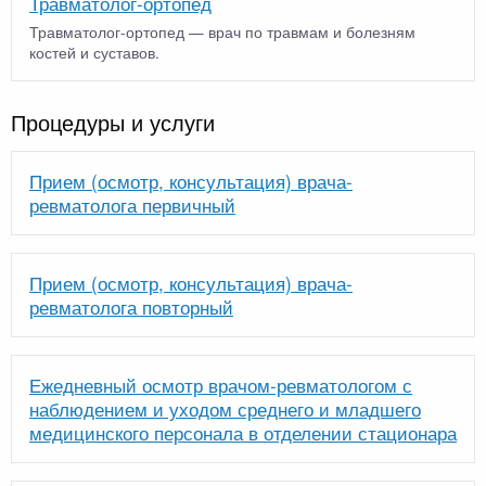
Травматолог-ортопед
Травматолог-ортопед — врач по травмам и болезням
костей и суставов.
Процедуры и услуги
Прием (осмотр, консультация) врача-
ревматолога первичный
Прием (осмотр, консультация) врача-
ревматолога повторный
Ежедневный осмотр врачом-ревматологом с
наблюдением и уходом среднего и младшего
медицинского персонала в отделении стационара