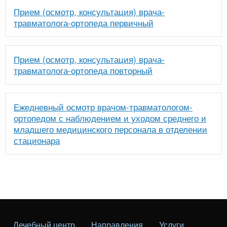
Прием (осмотр, консультация) врача-
травматолога-ортопеда первичный
Прием (осмотр, консультация) врача-
травматолога-ортопеда повторный
Ежедневный осмотр врачом-травматологом-
ортопедом с наблюдением и уходом среднего и
младшего медицинского персонала в отделении
стационара
Лечебный центр
Направления
Услуги