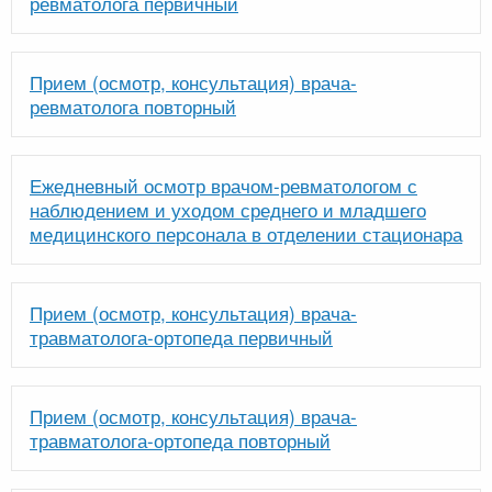
ревматолога первичный
Прием (осмотр, консультация) врача-
ревматолога повторный
Ежедневный осмотр врачом-ревматологом с
наблюдением и уходом среднего и младшего
медицинского персонала в отделении стационара
Прием (осмотр, консультация) врача-
травматолога-ортопеда первичный
Прием (осмотр, консультация) врача-
травматолога-ортопеда повторный