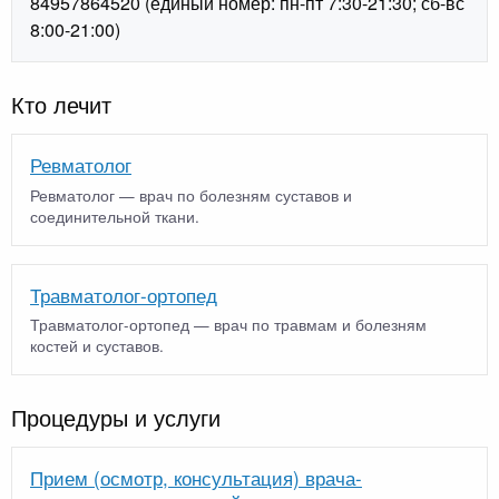
84957864520 (единый номер: пн-пт 7:30-21:30; сб-вс
8:00-21:00)
Кто лечит
Ревматолог
Ревматолог — врач по болезням суставов и
соединительной ткани.
Травматолог-ортопед
Травматолог-ортопед — врач по травмам и болезням
костей и суставов.
Процедуры и услуги
Прием (осмотр, консультация) врача-