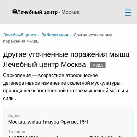
🏥
Лечебный центр
· Москва
Лечебный центр
›
Заболевания
›
Другие уточненные
поражения мышц
Другие уточненные поражения мышц
Лечебный центр Москва
M62.8
Саркопения — возрастное атрофическое
дегенеративное изменение скелетной мускулатуры,
приводящее к постепенной потере мышечной массы и
силы.
Адрес
Москва, улица Тимура Фрунзе, 15/1
Телефон