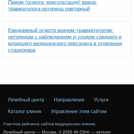
Прием (осмотр, консультация) врача-
травматолога-ортопеда повторный
Ежедневный осмотр врачом-травматологом-
ортопедом с наблюдением и уходом среднего и
младшего медицинского персонала в отделении
стационара
Лечебный центр
Направления
Услуги
Каталог клиник
Управление этим сайтом
Участник рейтинга сайтов медицинских клиник
Лечебный центр — Москва. © 2026 All-Clinic — каталог