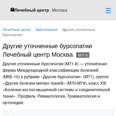
🏥
Лечебный центр
· Москва
Лечебный центр
›
Заболевания
›
Другие уточненные
бурсопатии
Другие уточненные бурсопатии
Лечебный центр Москва
M71.8
Другие уточненные бурсопатии (M71.8) — уточнённая
форма Международной классификации болезней
(МКБ-10) в рубрике «Другие бурсопатии» (M71), группе
«Другие болезни мягких тканей» (M70-M79), класс XIII
«Болезни костно-мышечной системы и соединительной
ткани». Профиль: Ревматология, Травматология и
ортопедия.