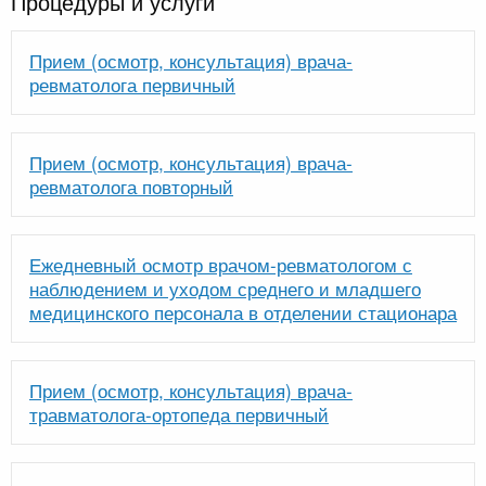
Процедуры и услуги
Прием (осмотр, консультация) врача-
ревматолога первичный
Прием (осмотр, консультация) врача-
ревматолога повторный
Ежедневный осмотр врачом-ревматологом с
наблюдением и уходом среднего и младшего
медицинского персонала в отделении стационара
Прием (осмотр, консультация) врача-
травматолога-ортопеда первичный