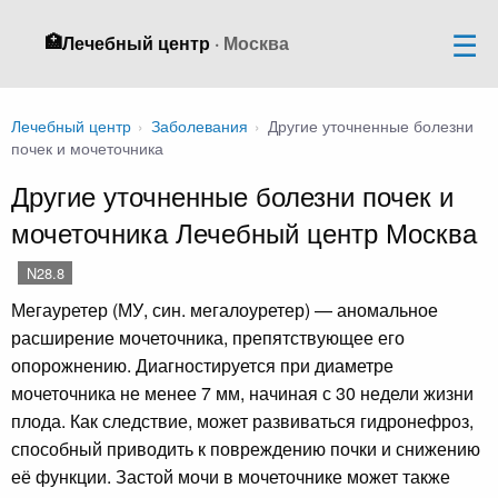
🏥
Лечебный центр
· Москва
Лечебный центр
›
Заболевания
›
Другие уточненные болезни
почек и мочеточника
Другие уточненные болезни почек и
мочеточника Лечебный центр Москва
N28.8
Мегауретер (МУ, син. мегалоуретер) — аномальное
расширение мочеточника, препятствующее его
опорожнению. Диагностируется при диаметре
мочеточника не менее 7 мм, начиная с 30 недели жизни
плода. Как следствие, может развиваться гидронефроз,
способный приводить к повреждению почки и снижению
её функции. Застой мочи в мочеточнике может также