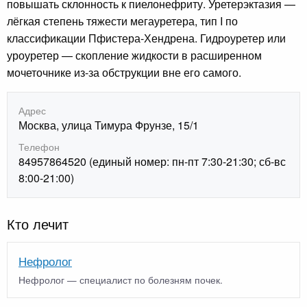
повышать склонность к пиелонефриту. Уретерэктазия —
лёгкая степень тяжести мегауретера, тип I по
классификации Пфистера-Хендрена. Гидроуретер или
уроуретер — скопление жидкости в расширенном
мочеточнике из-за обструкции вне его самого.
Адрес
Москва, улица Тимура Фрунзе, 15/1
Телефон
84957864520 (единый номер: пн-пт 7:30-21:30; сб-вс
8:00-21:00)
Кто лечит
Нефролог
Нефролог — специалист по болезням почек.