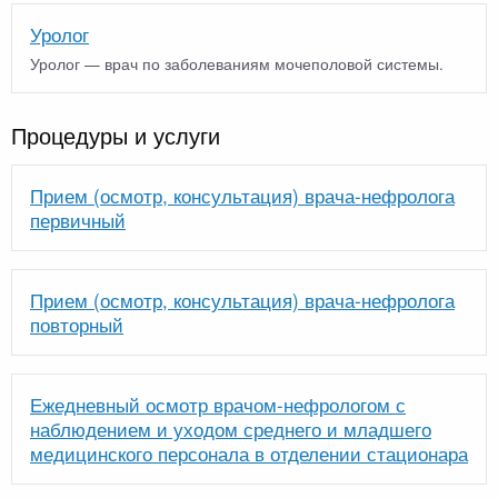
Уролог
Уролог — врач по заболеваниям мочеполовой системы.
Процедуры и услуги
Прием (осмотр, консультация) врача-нефролога
первичный
Прием (осмотр, консультация) врача-нефролога
повторный
Ежедневный осмотр врачом-нефрологом с
наблюдением и уходом среднего и младшего
медицинского персонала в отделении стационара