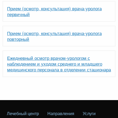
Прием (осмотр, консультация) врача-уролога
первичный
Прием (осмотр, консультация) врача-уролога
повторный
Ежедневный осмотр врачом-урологом с
наблюдением и уходом среднего и младшего
медицинского персонала в отделении стационара
Лечебный центр
Направления
Услуги