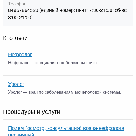
Телефон
84957864520 (единый номер: пн-пт 7:30-21:30; сб-вс
8:00-21:00)
Кто лечит
Нефролог
Нефролог — специалист по болезням почек.
Уролог
Уролог — врач по заболеваниям мочеполовой системы.
Процедуры и услуги
Прием (осмотр, консультация) врача-нефролога
первичный