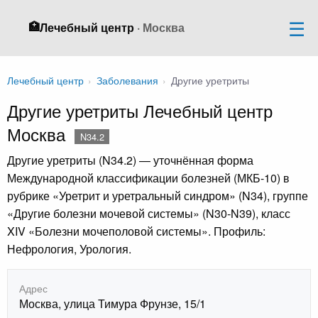
🏥
Лечебный центр
· Москва
Лечебный центр
›
Заболевания
›
Другие уретриты
Другие уретриты Лечебный центр
Москва
N34.2
Другие уретриты (N34.2) — уточнённая форма
Международной классификации болезней (МКБ-10) в
рубрике «Уретрит и уретральный синдром» (N34), группе
«Другие болезни мочевой системы» (N30-N39), класс
XIV «Болезни мочеполовой системы». Профиль:
Нефрология, Урология.
Адрес
Москва, улица Тимура Фрунзе, 15/1