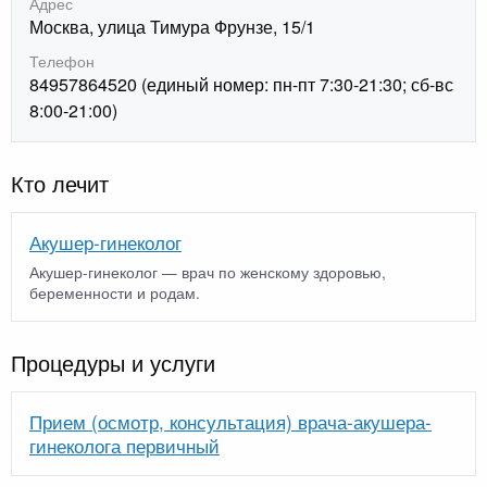
Адрес
Москва, улица Тимура Фрунзе, 15/1
Телефон
84957864520 (единый номер: пн-пт 7:30-21:30; сб-вс
8:00-21:00)
Кто лечит
Акушер-гинеколог
Акушер-гинеколог — врач по женскому здоровью,
беременности и родам.
Процедуры и услуги
Прием (осмотр, консультация) врача-акушера-
гинеколога первичный