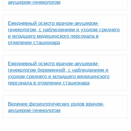
акушером-гинекологом
Ежедневный осмотр врачом-акушером-
гинекологом, с наблюдением и уходом среднего
и младшего медицинского персонала в
отделении стационара
Ежедневный осмотр врачом-акушером-
гинекологом беременной, с наблюдением и
уходом среднего и младшего медицинского
персонала в отделении стационара
Ведение физиологических родов врачом-
акушером-гинекологом