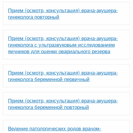
Прием (осмотр, консультация) врача-акушера-
гинеколога повторный
Прием (осмотр, консультация) врача-акушера-
гинеколога с ультразвуковым исследованием
яичников для оценки овариального резерва
Прием (осмотр, консультация) врача-акушера-
гинеколога беременной первичный
Прием (осмотр, консультация) врача-акушера-
гинеколога беременной повторный
Ведение патологических родов врачом-