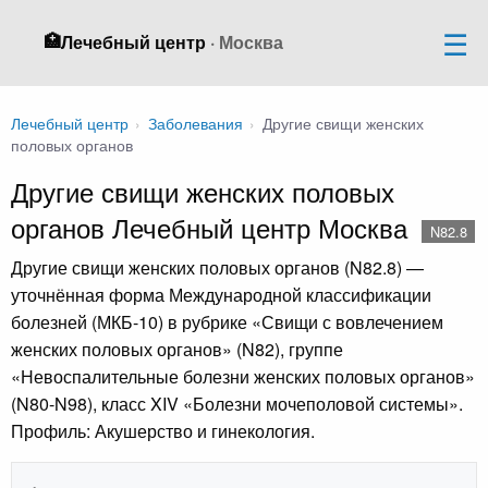
🏥
Лечебный центр
· Москва
Лечебный центр
›
Заболевания
›
Другие свищи женских
половых органов
Другие свищи женских половых
органов Лечебный центр Москва
N82.8
Другие свищи женских половых органов (N82.8) —
уточнённая форма Международной классификации
болезней (МКБ-10) в рубрике «Свищи с вовлечением
женских половых органов» (N82), группе
«Невоспалительные болезни женских половых органов»
(N80-N98), класс XIV «Болезни мочеполовой системы».
Профиль: Акушерство и гинекология.