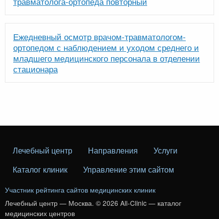
травматолога-ортопеда повторный
Ежедневный осмотр врачом-травматологом-
ортопедом с наблюдением и уходом среднего и
младшего медицинского персонала в отделении
стационара
Лечебный центр
Направления
Услуги
Каталог клиник
Управление этим сайтом
Участник рейтинга сайтов медицинских клиник
Лечебный центр — Москва. © 2026 All-Clinic — каталог
медицинских центров