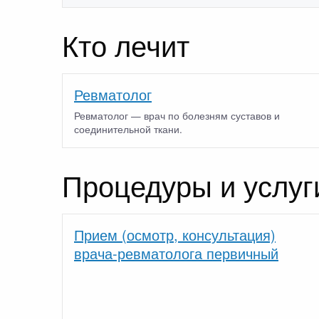
Кто лечит
Ревматолог
Ревматолог — врач по болезням суставов и
соединительной ткани.
Процедуры и услуг
Прием (осмотр, консультация)
врача-ревматолога первичный