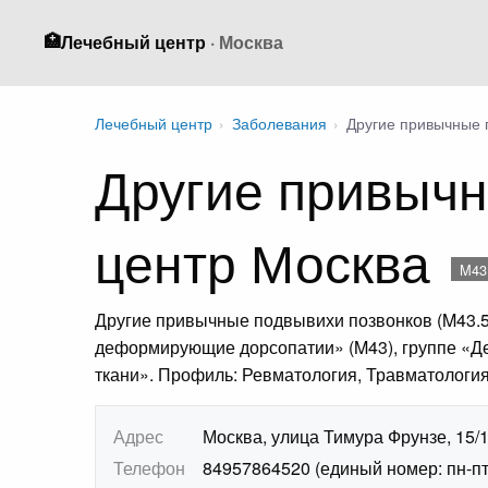
🏥
Лечебный центр
· Москва
Лечебный центр
›
Заболевания
›
Другие привычные 
Другие привычн
центр Москва
M43
Другие привычные подвывихи позвонков (M43.5
деформирующие дорсопатии» (M43), группе «Де
ткани». Профиль: Ревматология, Травматология
Адрес
Москва, улица Тимура Фрунзе, 15/
Телефон
84957864520 (единый номер: пн-пт 7