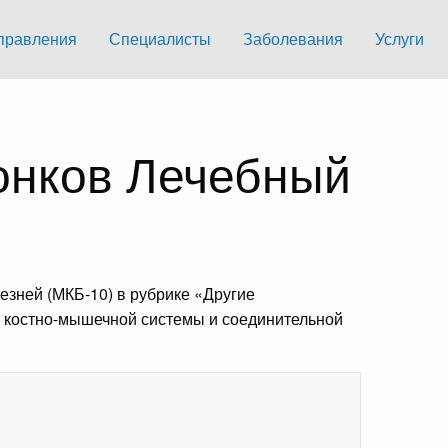
правления
Специалисты
Заболевания
Услуги
онков Лечебный
зней (МКБ-10) в рубрике «Другие
и костно-мышечной системы и соединительной