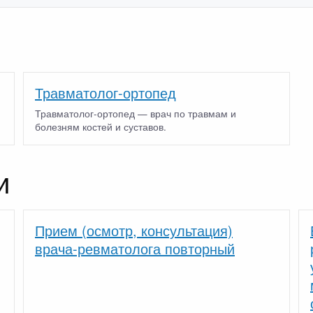
Травматолог-ортопед
Травматолог-ортопед — врач по травмам и
болезням костей и суставов.
и
Прием (осмотр, консультация)
врача-ревматолога повторный