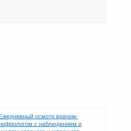
Ежедневный осмотр врачом-
нефрологом с наблюдением и