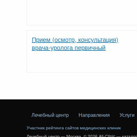
Прием (осмотр, консультация)
врача-уролога первичный
Лечебный центр
Направления
Услуги
Участник рейтинга сайтов медицинских клиник
Лечебный центр — Москва. © 2026 All-Clinic — катало