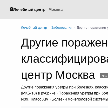
🏥
Лечебный центр
· Москва
Лечебный центр
›
Заболевания
›
Другие поражения 
Другие поражен
классифицирова
центр Москва
N37
Другие поражения уретры при болезнях, класс
(МКБ-10) в рубрике «Поражения уретры при бол
N39), класс XIV «Болезни мочеполовой системы