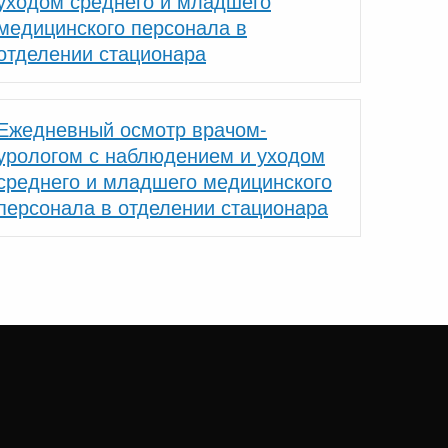
уходом среднего и младшего
медицинского персонала в
отделении стационара
Ежедневный осмотр врачом-
урологом с наблюдением и уходом
среднего и младшего медицинского
персонала в отделении стационара