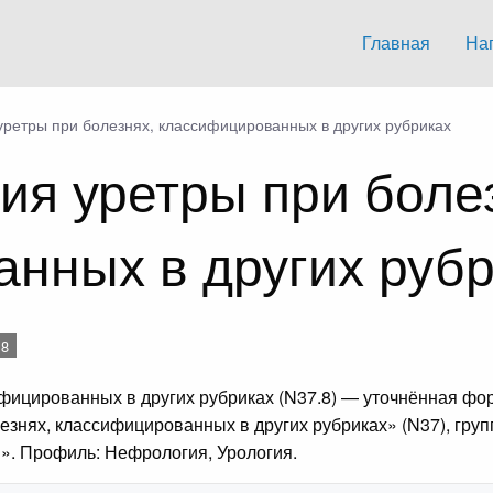
Главная
На
уретры при болезнях, классифицированных в других рубриках
ия уретры при боле
нных в других руб
.8
ифицированных в других рубриках (N37.8) — уточнённая 
езнях, классифицированных в других рубриках» (N37), гру
». Профиль: Нефрология, Урология.