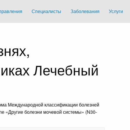
правления
Специалисты
Заболевания
Услуги
знях,
риках Лечебный
форма Международной классификации болезней
ппе «Другие болезни мочевой системы» (N30-