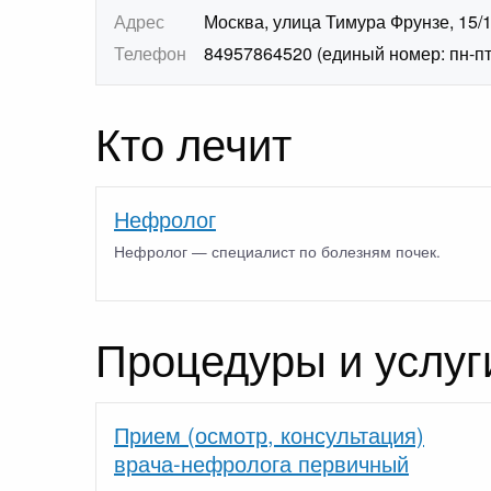
Адрес
Москва, улица Тимура Фрунзе, 15/
Телефон
84957864520 (единый номер: пн-пт 7
Кто лечит
Нефролог
Нефролог — специалист по болезням почек.
Процедуры и услуг
Прием (осмотр, консультация)
врача-нефролога первичный