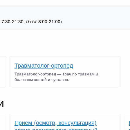
1
:30-21:30; сб-вс 8:00-21:00)
Травматолог-ортопед
Травматолог-ортопед — врач по травмам и
болезням костей и суставов.
и
Прием (осмотр, консультация)
врача-ревматолога повторный