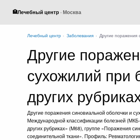
🏥
Лечебный центр
· Москва
Лечебный центр
›
Заболевания
›
Другие поражения 
Другие поражен
сухожилий при 
других рубрика
Другие поражения синовиальной оболочки и су
Международной классификации болезней (МКБ-1
других рубриках» (M68), группе «Поражения си
соединительной ткани». Профиль: Ревматология