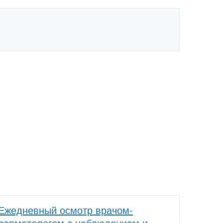
Ежедневный осмотр врачом-
ревматологом с наблюдением и