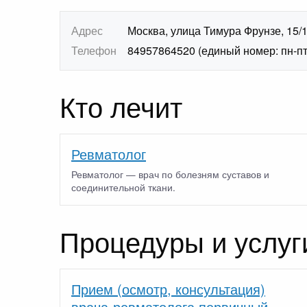
Адрес
Москва, улица Тимура Фрунзе, 15/
Телефон
84957864520 (единый номер: пн-пт 7
Кто лечит
Ревматолог
Ревматолог — врач по болезням суставов и
соединительной ткани.
Процедуры и услуг
Прием (осмотр, консультация)
врача-ревматолога первичный