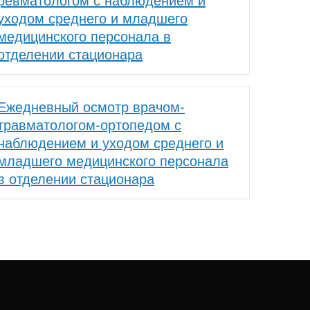
уходом среднего и младшего
медицинского персонала в
отделении стационара
Ежедневный осмотр врачом-
травматологом-ортопедом с
наблюдением и уходом среднего и
младшего медицинского персонала
в отделении стационара