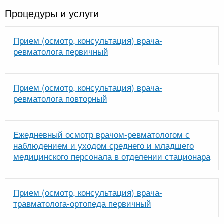
Процедуры и услуги
Прием (осмотр, консультация) врача-
ревматолога первичный
Прием (осмотр, консультация) врача-
ревматолога повторный
Ежедневный осмотр врачом-ревматологом с
наблюдением и уходом среднего и младшего
медицинского персонала в отделении стационара
Прием (осмотр, консультация) врача-
травматолога-ортопеда первичный