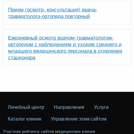
Прием (осмотр, консультация) врача-
травматолога-ортопеда повторный
Ежедневный осмотр врачом-травматологом-
ортопедом с наблюдением и уходом среднего и
младшего медицинского персонала в отделении
стационара
Лечебный центр
Направления
Услуги
Каталог клиник
Управление этим сайтом
Участник рейтинга сайтов медицинских клиник