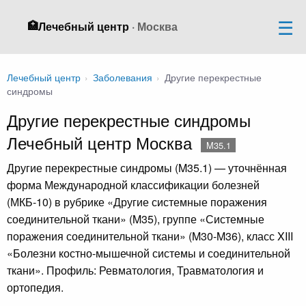
🏥
Лечебный центр
· Москва
Лечебный центр
›
Заболевания
›
Другие перекрестные
синдромы
Другие перекрестные синдромы
Лечебный центр Москва
M35.1
Другие перекрестные синдромы (M35.1) — уточнённая
форма Международной классификации болезней
(МКБ-10) в рубрике «Другие системные поражения
соединительной ткани» (M35), группе «Системные
поражения соединительной ткани» (M30-M36), класс XIII
«Болезни костно-мышечной системы и соединительной
ткани». Профиль: Ревматология, Травматология и
ортопедия.