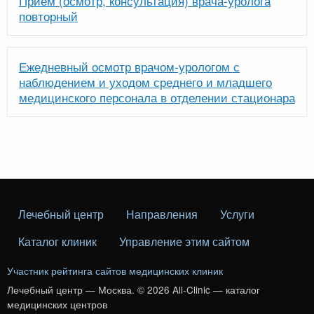
Прием (осмотр, консультация) врача-уролога
повторный
Ежедневный осмотр врачом-урологом с
наблюдением и уходом среднего и младшего
медицинского персонала в отделении стационара
Лечебный центр
Направления
Услуги
Каталог клиник
Управление этим сайтом
Участник рейтинга сайтов медицинских клиник
Лечебный центр — Москва. © 2026 All-Clinic — каталог
медицинских центров