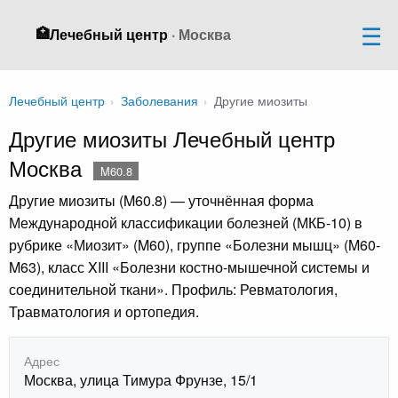
🏥
Лечебный центр
· Москва
Лечебный центр
›
Заболевания
›
Другие миозиты
Другие миозиты Лечебный центр
Москва
M60.8
Другие миозиты (M60.8) — уточнённая форма
Международной классификации болезней (МКБ-10) в
рубрике «Миозит» (M60), группе «Болезни мышц» (M60-
M63), класс XIII «Болезни костно-мышечной системы и
соединительной ткани». Профиль: Ревматология,
Травматология и ортопедия.
Адрес
Москва, улица Тимура Фрунзе, 15/1