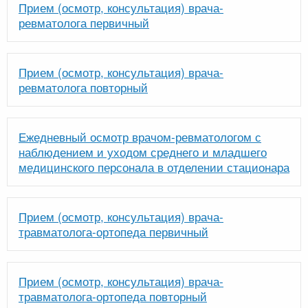
Прием (осмотр, консультация) врача-
ревматолога первичный
Прием (осмотр, консультация) врача-
ревматолога повторный
Ежедневный осмотр врачом-ревматологом с
наблюдением и уходом среднего и младшего
медицинского персонала в отделении стационара
Прием (осмотр, консультация) врача-
травматолога-ортопеда первичный
Прием (осмотр, консультация) врача-
травматолога-ортопеда повторный