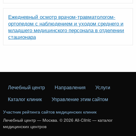
Ежедневный осмотр врачом-травматологом-
ортопедом с наблюдением и уходом среднего и
младшего медицинского персонала в отделении
стационара
Лечебный центр
Направления
Услуги
Каталог клиник
Управление этим сайтом
Участник рейтинга сайтов медицинских клиник
Лечебный центр — Москва. © 2026 All-Clinic — каталог
медицинских центров