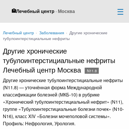
🏥
Лечебный центр
· Москва
Лечебный центр
›
Заболевания
›
Другие хронические
тубулоинтерстициальные нефриты
Другие хронические
тубулоинтерстициальные нефриты
Лечебный центр Москва
N11.8
Другие хронические тубулоинтерстициальные нефриты
(N11.8) — уточнённая форма Международной
классификации болезней (МКБ-10) в рубрике
«Хронический тубулоинтерстициальный нефрит» (N11),
группе «Тубулоинтерстициальные болезни почек» (N10-
N16), класс XIV «Болезни мочеполовой системы».
Профиль: Нефрология, Урология.