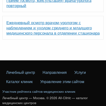
Прием (осмотр, консультация) врача-уролога
повторный
Ежедневный осмотр врачом-урологом с
наблюдением и уходом среднего и младшего
медицинского персонала в отделении стационара
Лечебный центр
Направления
Услуги
Каталог клиник
Управление этим сайтом
Участник рейтинга сайтов медицинских клиник
Лечебный центр — Москва. © 2026 All-Clinic — каталог
медицинских центров