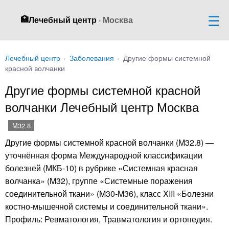
🏥
Лечебный центр
· Москва
Лечебный центр
›
Заболевания
›
Другие формы системной
красной волчанки
Другие формы системной красной
волчанки Лечебный центр Москва
M32.8
Другие формы системной красной волчанки (M32.8) —
уточнённая форма Международной классификации
болезней (МКБ-10) в рубрике «Системная красная
волчанка» (M32), группе «Системные поражения
соединительной ткани» (M30-M36), класс XIII «Болезни
костно-мышечной системы и соединительной ткани».
Профиль: Ревматология, Травматология и ортопедия.