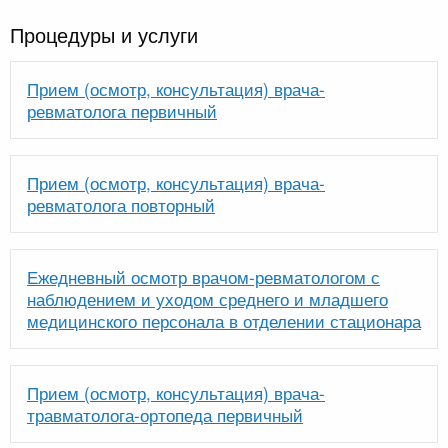
Процедуры и услуги
Прием (осмотр, консультация) врача-
ревматолога первичный
Прием (осмотр, консультация) врача-
ревматолога повторный
Ежедневный осмотр врачом-ревматологом с
наблюдением и уходом среднего и младшего
медицинского персонала в отделении стационара
Прием (осмотр, консультация) врача-
травматолога-ортопеда первичный