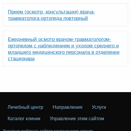
Прием (осмотр, консультация) врача-
травматолога-ортопеда повторный
Ежедневный осмотр врачом-травматологом-
ортопедом с наблюдением и уходом среднего и
младшего медицинского персонала в отделении
стационара
Лечебный центр
Направления
Услуги
Каталог клиник
Управление этим сайтом
Участник рейтинга сайтов медицинских клиник