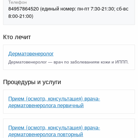
Телефон
84957864520 (единый номер: пн-пт 7:30-21:30; сб-вс
8:00-21:00)
Кто лечит
Дерматовенеролог
Дерматовенеролог — врач по заболеваниям кожи и ИППП.
Процедуры и услуги
Прием (осмотр, консультация) врача-
дерматовенеролога первичный
Прием (осмотр, консультация) врача-
дерматовенеролога повторный