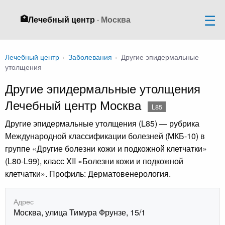
🏥
Лечебный центр
· Москва
Лечебный центр
›
Заболевания
›
Другие эпидермальные
утолщения
Другие эпидермальные утолщения
Лечебный центр Москва
L85
Другие эпидермальные утолщения (L85) — рубрика
Международной классификации болезней (МКБ-10) в
группе «Другие болезни кожи и подкожной клетчатки»
(L80-L99), класс XII «Болезни кожи и подкожной
клетчатки». Профиль: Дерматовенерология.
Адрес
Москва, улица Тимура Фрунзе, 15/1