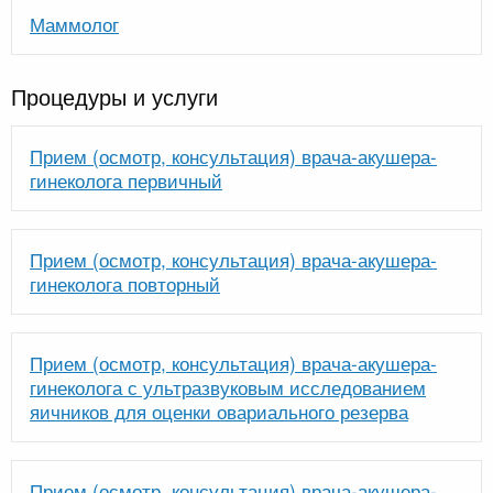
Маммолог
Процедуры и услуги
Прием (осмотр, консультация) врача-акушера-
гинеколога первичный
Прием (осмотр, консультация) врача-акушера-
гинеколога повторный
Прием (осмотр, консультация) врача-акушера-
гинеколога с ультразвуковым исследованием
яичников для оценки овариального резерва
Прием (осмотр, консультация) врача-акушера-