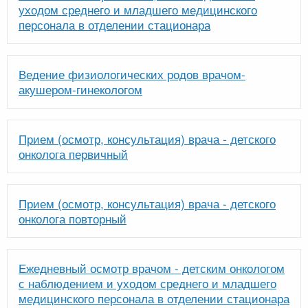
уходом среднего и младшего медицинского
персонала в отделении стационара
Ведение физиологических родов врачом-
акушером-гинекологом
Прием (осмотр, консультация) врача - детского
онколога первичный
Прием (осмотр, консультация) врача - детского
онколога повторный
Ежедневный осмотр врачом - детским онкологом
с наблюдением и уходом среднего и младшего
медицинского персонала в отделении стационара