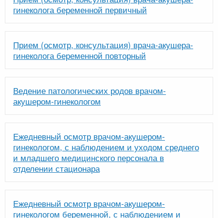
гинеколога беременной первичный
Прием (осмотр, консультация) врача-акушера-
гинеколога беременной повторный
Ведение патологических родов врачом-
акушером-гинекологом
Ежедневный осмотр врачом-акушером-
гинекологом, с наблюдением и уходом среднего
и младшего медицинского персонала в
отделении стационара
Ежедневный осмотр врачом-акушером-
гинекологом беременной, с наблюдением и