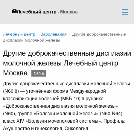
🏥
Лечебный центр
· Москва
Лечебный центр
›
Заболевания
›
Другие доброкачественные
дисплазии молочной железы
Другие доброкачественные дисплазии
молочной железы Лечебный центр
Москва
N60.8
Другие доброкачественные дисплазии молочной железы
(N60.8) — уточнённая форма Международной
классификации болезней (МКБ-10) в рубрике
«Доброкачественная дисплазия молочной железы»
(N60), группе «Болезни молочной железы» (N60-N64),
класс XIV «Болезни мочеполовой системы». Профиль:
Акушерство и гинекология, Онкология.