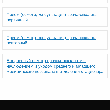
Прием (осмотр, консультация) врача-онколога
первичный
Прием (осмотр, консультация) врача-онколога
повторный
Ежедневный осмотр врачом-онкологом с
наблюдением и уходом среднего и младшего
медицинского персонала в отделении стационара